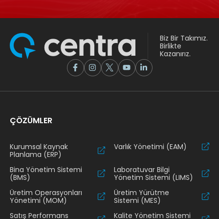
Biz Bir Takımız.
Birlikte
Kazanırız.
ÇÖZÜMLER
Kurumsal Kaynak
Varlık Yönetimi (EAM)
Planlama (ERP)
Bina Yönetim Sistemi
Laboratuvar Bilgi
(BMS)
Yönetim Sistemi (LIMS)
Üretim Operasyonları
Üretim Yürütme
Yönetimi (MOM)
Sistemi (MES)
Satış Performans
Kalite Yönetim Sistemi