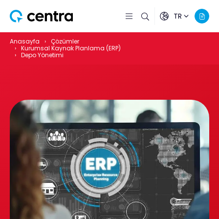
TR
Anasayfa
Çözümler
Kurumsal Kaynak Planlama (ERP)
Depo Yönetimi