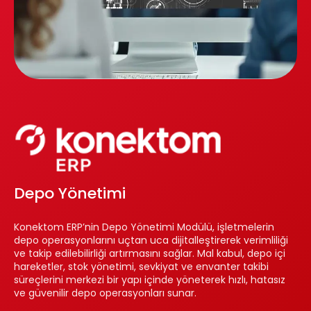
Depo Yönetimi
Konektom ERP’nin Depo Yönetimi Modülü, işletmelerin
depo operasyonlarını uçtan uca dijitalleştirerek verimliliği
ve takip edilebilirliği artırmasını sağlar. Mal kabul, depo içi
hareketler, stok yönetimi, sevkiyat ve envanter takibi
süreçlerini merkezi bir yapı içinde yöneterek hızlı, hatasız
ve güvenilir depo operasyonları sunar.